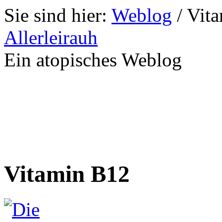
Sie sind hier:
Weblog
/
Vit
Allerleirauh
Ein atopisches Weblog
Vitamin B12