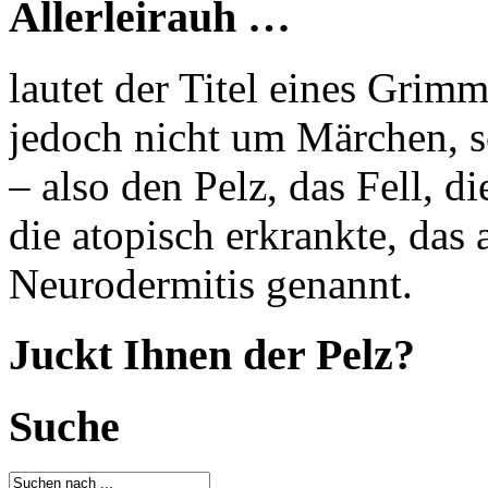
Allerleirauh …
lautet der Titel eines Grim
jedoch nicht um Märchen, s
– also den Pelz, das Fell, d
die atopisch erkrankte, das
Neurodermitis genannt.
Juckt Ihnen der Pelz?
Suche