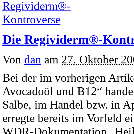
Die Regividerm®-Kontr
Von
dan
am
27. Oktober 2
Bei der im vorherigen Arti
Avocadoöl und B12“ handel
Salbe, im Handel bzw. in Ap
erregte bereits im Vorfeld 
WDR-Dokumentation „Heilu