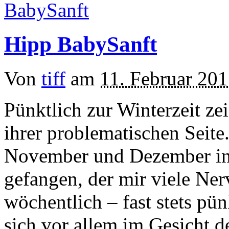
Hipp BabySanft
Von
tiff
am
11. Februar 20
Pünktlich zur Winterzeit ze
ihrer problematischen Seite
November und Dezember i
gefangen, der mir viele Ner
wöchentlich – fast stets pü
sich vor allem im Gesicht 