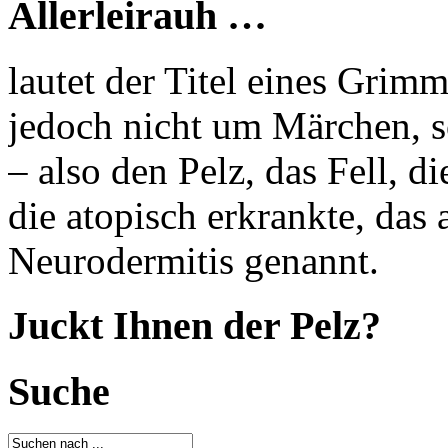
Allerleirauh …
lautet der Titel eines Grim
jedoch nicht um Märchen, s
– also den Pelz, das Fell, d
die atopisch erkrankte, das
Neurodermitis genannt.
Juckt Ihnen der Pelz?
Suche