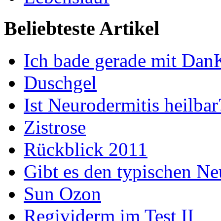
Beliebteste Artikel
Ich bade gerade mit Dan
Duschgel
Ist Neurodermitis heilbar
Zistrose
Rückblick 2011
Gibt es den typischen Ne
Sun Ozon
Regividerm im Test II