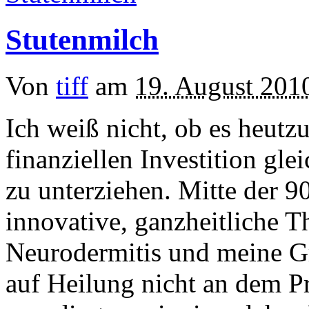
Stutenmilch
Von
tiff
am
19. August 201
Ich weiß nicht, ob es heutz
finanziellen Investition gle
zu unterziehen. Mitte der 90
innovative, ganzheitliche 
Neurodermitis und meine Gr
auf Heilung nicht an dem Pr