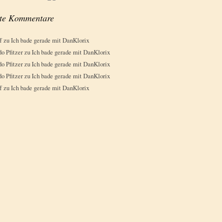
te Kommentare
f
zu
Ich bade gerade mit DanKlorix
o Pfitzer
zu
Ich bade gerade mit DanKlorix
o Pfitzer
zu
Ich bade gerade mit DanKlorix
o Pfitzer
zu
Ich bade gerade mit DanKlorix
f
zu
Ich bade gerade mit DanKlorix