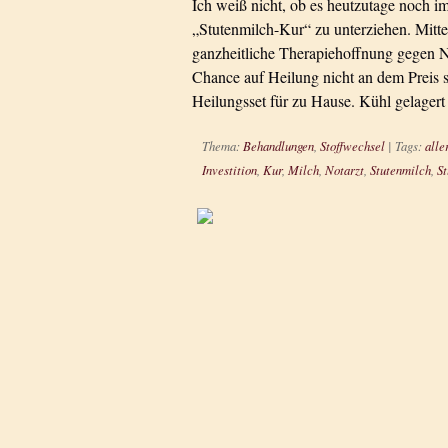
Ich weiß nicht, ob es heutzutage noch imm
„Stutenmilch-Kur“ zu unterziehen. Mitte d
ganzheitliche Therapiehoffnung gegen N
Chance auf Heilung nicht an dem Preis s
Heilungsset für zu Hause. Kühl gelager
Thema:
Behandlungen
,
Stoffwechsel
|
Tags:
alle
Investition
,
Kur
,
Milch
,
Notarzt
,
Stutenmilch
,
St