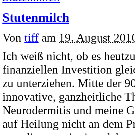
Stutenmilch
Von
tiff
am
19. August 201
Ich weiß nicht, ob es heutz
finanziellen Investition gle
zu unterziehen. Mitte der 90
innovative, ganzheitliche 
Neurodermitis und meine Gr
auf Heilung nicht an dem Pr