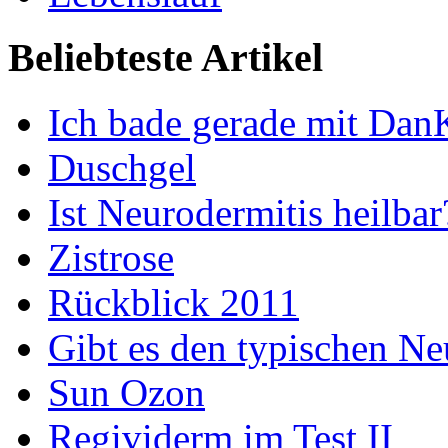
Beliebteste Artikel
Ich bade gerade mit Dan
Duschgel
Ist Neurodermitis heilbar
Zistrose
Rückblick 2011
Gibt es den typischen Ne
Sun Ozon
Regividerm im Test II